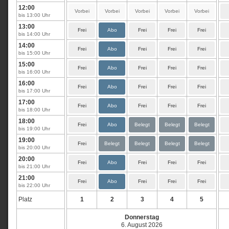
12:00
Vorbei
Vorbei
Vorbei
Vorbei
Vorbei
bis 13:00 Uhr
13:00
Frei
Abo
Frei
Frei
Frei
bis 14:00 Uhr
14:00
Frei
Abo
Frei
Frei
Frei
bis 15:00 Uhr
15:00
Frei
Abo
Frei
Frei
Frei
bis 16:00 Uhr
16:00
Frei
Abo
Frei
Frei
Frei
bis 17:00 Uhr
17:00
Frei
Abo
Frei
Frei
Frei
bis 18:00 Uhr
18:00
Frei
Abo
Belegt
Belegt
Belegt
bis 19:00 Uhr
19:00
Frei
Belegt
Belegt
Belegt
Belegt
bis 20:00 Uhr
20:00
Frei
Abo
Frei
Frei
Frei
bis 21:00 Uhr
21:00
Frei
Abo
Frei
Frei
Frei
bis 22:00 Uhr
Platz
1
2
3
4
5
Donnerstag
6. August 2026