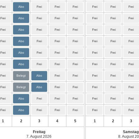
Frei
Abo
Frei
Frei
Frei
Frei
Frei
Frei
Frei
Abo
Frei
Frei
Frei
Frei
Frei
Frei
Frei
Abo
Frei
Frei
Frei
Frei
Frei
Frei
Frei
Abo
Frei
Frei
Frei
Frei
Frei
Frei
Frei
Abo
Frei
Frei
Frei
Frei
Frei
Frei
Frei
Abo
Frei
Frei
Frei
Frei
Frei
Frei
Frei
Belegt
Abo
Frei
Frei
Frei
Frei
Frei
Frei
Belegt
Abo
Frei
Frei
Frei
Frei
Frei
Frei
Abo
Frei
Frei
Frei
Frei
Frei
Frei
Frei
Abo
Frei
Frei
Frei
Frei
Frei
Frei
1
2
3
4
5
1
2
3
Freitag
Samstag
7. August 2026
8. August 2